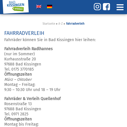
Startseite
»
A-Z
»
Fahrradverleih
FAHRRADVERLEIH
Fahrräder können Sie in Bad Kissingen hier leihen:
Fahrradverleih Radlhannes
(nur im Sommer)
Kurhausstraße 20
97688 Bad Kissingen
Tel. 0175 3770185
Öffnungszeiten
März – Oktober
Montag – Freitag:
9:30 – 10:30 Uhr und 18 – 19 Uhr
Fahrräder & Verleih Quellenhof
Rosenstraße 13
97688 Bad Kissingen
Tel. 0971 2825
Öffnungszeiten
Montag bis Freitag: