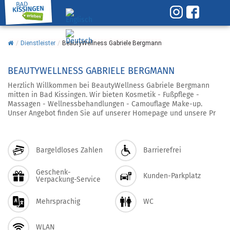
/
Dienstleister
/
BeautyWellness Gabriele Bergmann
BEAUTYWELLNESS GABRIELE BERGMANN
Herzlich Willkommen bei BeautyWellness Gabriele Bergmann
mitten in Bad Kissingen. Wir bieten Kosmetik - Fußpflege -
Massagen - Wellnessbehandlungen - Camouflage Make-up.
Unser Angebot finden Sie auf unserer Homepage und unsere Pr
Bargeldloses Zahlen
Barrierefrei
Geschenk-
Kunden-Parkplatz
Verpackung-Service
Mehrsprachig
WC
WLAN