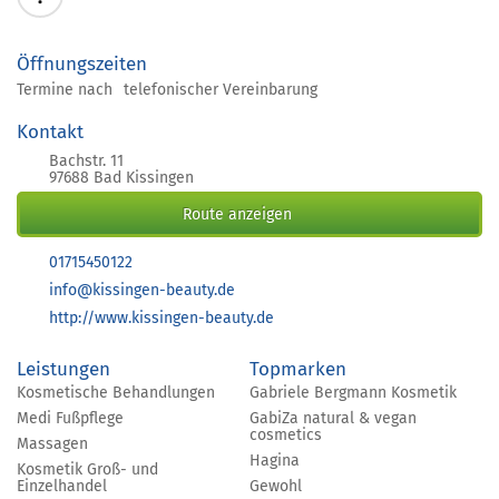
Öffnungszeiten
Termine nach
telefonischer Vereinbarung
Kontakt
Bachstr. 11
97688 Bad Kissingen
Route anzeigen
01715450122
info@kissingen-beauty.de
http://www.kissingen-beauty.de
Leistungen
Topmarken
Kosmetische Behandlungen
Gabriele Bergmann Kosmetik
Medi Fußpflege
GabiZa natural & vegan
cosmetics
Massagen
Hagina
Kosmetik Groß- und
Einzelhandel
Gewohl