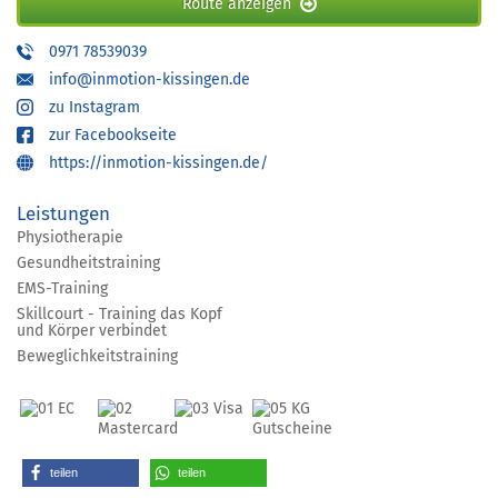
Route anzeigen
0971 78539039
info@inmotion-kissingen.de
zu Instagram
zur Facebookseite
https://inmotion-kissingen.de/
Leistungen
Physiotherapie
Gesundheitstraining
EMS-Training
Skillcourt - Training das Kopf
und Körper verbindet
Beweglichkeitstraining
teilen
teilen