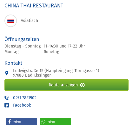
CHINA THAI RESTAURANT
Asiatisch
Öffnungszeiten
Dienstag - Sonntag
11–14:30 und 17–22 Uhr
Montag
Ruhetag
Kontakt
Ludwigstraße 15 (Haupteingang, Turmgasse 1)
97688 Bad Kissingen
Route anzeigen
0971 7851902
Facebook
teilen
teilen