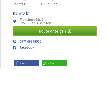
Sonntag
12 – 21 Uhr
Kontakt
Münchner Str. 6
97688 Bad Kissingen
Route anzeigen
0971 69898955
Facebook
teilen
teilen