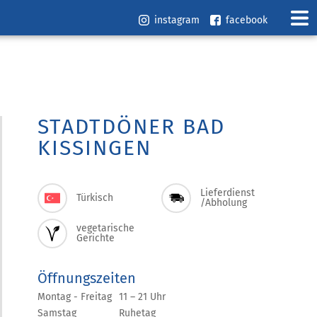
instagram
facebook
STADTDÖNER BAD
KISSINGEN
Lieferdienst
Türkisch
/Abholung
vegetarische
Gerichte
Öffnungszeiten
Montag - Freitag
11 – 21 Uhr
Samstag
Ruhetag