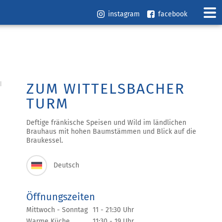
instagram
facebook
ZUM WITTELSBACHER
TURM
Deftige fränkische Speisen und Wild im ländlichen
Brauhaus mit hohen Baumstämmen und Blick auf die
Braukessel.
Deutsch
Öffnungszeiten
Mittwoch - Sonntag
11 - 21:30 Uhr
Warme Küche
11:30 - 19 Uhr