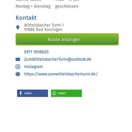
Montag + Dienstag
geschlossen
Kontakt
Wittelsbacher Turm 1
97688 Bad Kissingen
Route anzeigen
0971 7858820
ZumWittelsbacherTurm@outlook.de
Instagram
https://www.zumwittelsbacherturm.de/
teilen
teilen