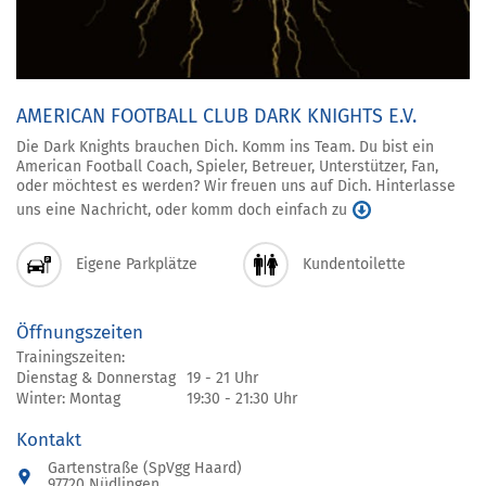
AMERICAN FOOTBALL CLUB DARK KNIGHTS E.V.
Die Dark Knights brauchen Dich. Komm ins Team. Du bist ein
American Football Coach, Spieler, Betreuer, Unterstützer, Fan,
oder möchtest es werden? Wir freuen uns auf Dich. Hinterlasse
uns eine Nachricht, oder komm doch einfach zu
Eigene Parkplätze
Kundentoilette
Öffnungszeiten
Trainingszeiten:
Dienstag & Donnerstag
19 - 21 Uhr
Winter: Montag
19:30 - 21:30 Uhr
Kontakt
Gartenstraße (SpVgg Haard)
97720 Nüdlingen