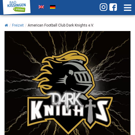
/
Freizeit
/
American Football Club Dark Knights e.V.