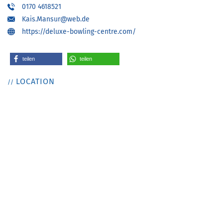
0170 4618521
Kais.Mansur@web.de
https://deluxe-bowling-centre.com/
teilen
teilen
LOCATION