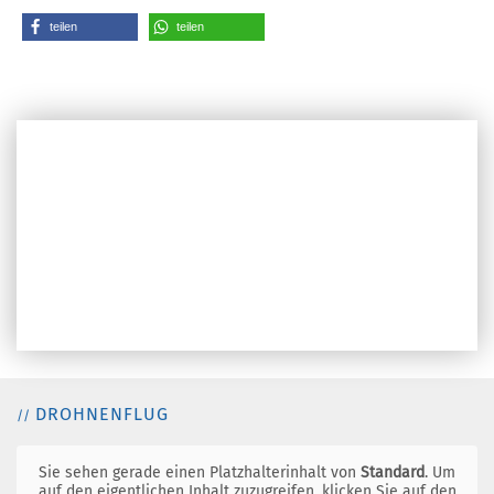
teilen
teilen
ERLEBEN SIE UNS 360°
DROHNENFLUG
Sie sehen gerade einen Platzhalterinhalt von
Standard
. Um
auf den eigentlichen Inhalt zuzugreifen, klicken Sie auf den