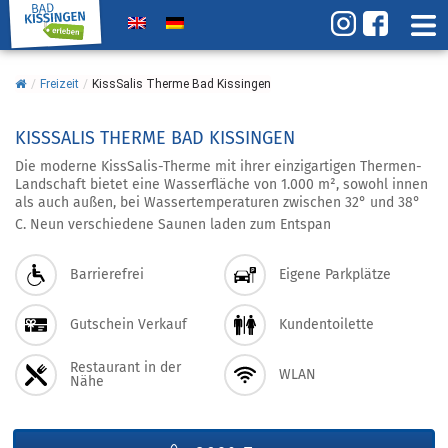
/
Freizeit
/
KissSalis Therme Bad Kissingen
KISSSALIS THERME BAD KISSINGEN
Die moderne KissSalis-Therme mit ihrer einzigartigen Thermen-
Landschaft bietet eine Wasserfläche von 1.000 m², sowohl innen
als auch außen, bei Wassertemperaturen zwischen 32° und 38°
C. Neun verschiedene Saunen laden zum Entspan
Barrierefrei
Eigene Parkplätze
Gutschein Verkauf
Kundentoilette
Restaurant in der
WLAN
Nähe