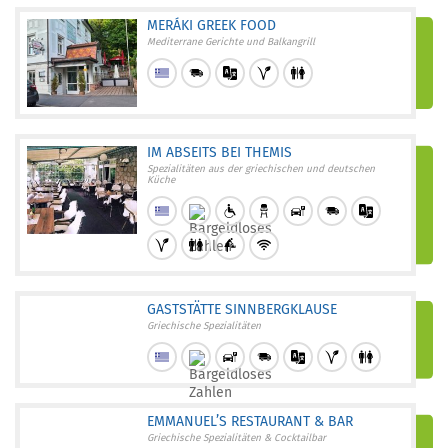
MERÁKI GREEK FOOD
Mediterrane Gerichte und Balkangrill
IM ABSEITS BEI THEMIS
Spezialitäten aus der griechischen und deutschen
Küche
GASTSTÄTTE SINNBERGKLAUSE
Griechische Spezialitäten
EMMANUEL’S RESTAURANT & BAR
Griechische Spezialitäten & Cocktailbar