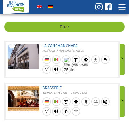
Filter
LA CANCHANCHARA
Mexikanisch-kubanische Küche
BRASSERIE
BISTRO . CAFÈ . RESTAURANT . BAR