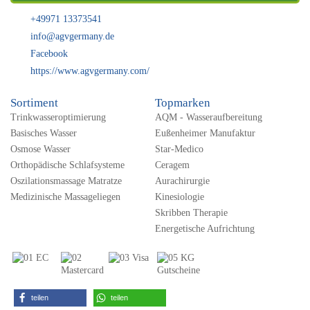
+49971 13373541
info@agvgermany.de
Facebook
https://www.agvgermany.com/
Sortiment
Topmarken
Trinkwasseroptimierung
AQM - Wasseraufbereitung
Basisches Wasser
Eußenheimer Manufaktur
Osmose Wasser
Star-Medico
Orthopädische Schlafsysteme
Ceragem
Oszilationsmassage Matratze
Aurachirurgie
Medizinische Massageliegen
Kinesiologie
Skribben Therapie
Energetische Aufrichtung
teilen
teilen