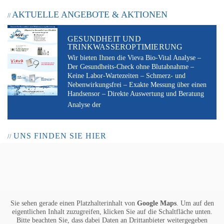
AKTUELLE ANGEBOTE & AKTIONEN
GESUNDHEIT UND
TRINKWASSEROPTIMIERUNG
Wir bieten Ihnen die Vieva Bio-Vital Analyse –
Der Gesundheits-Check ohne Blutabnahme –
Keine Labor-Wartezeiten – Schmerz- und
Nebenwirkungsfrei – Exakte Messung über einen
Handsensor – Direkte Auswertung und Beratung
Analyse der
UNS FINDEN SIE HIER
Sie sehen gerade einen Platzhalterinhalt von
Google Maps
. Um auf den
eigentlichen Inhalt zuzugreifen, klicken Sie auf die Schaltfläche unten.
Bitte beachten Sie, dass dabei Daten an Drittanbieter weitergegeben