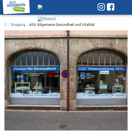
/
Shopping
/
AGV Allgemeine Gesundheit und Vitalität