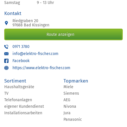
Samstag
9 - 13 Uhr
Kontakt
Riedgraben 20
97688 Bad Kissingen
Route anzeigen
0971 3780
info@elektro-fischer.com
Facebook
https://www.elektro-fischer.com
Sortiment
Topmarken
Haushaltsgeräte
Miele
TV
Siemens
Telefonanlagen
AEG
eigener Kundendienst
Nivona
Installationsarbeiten
Jura
Panasonic