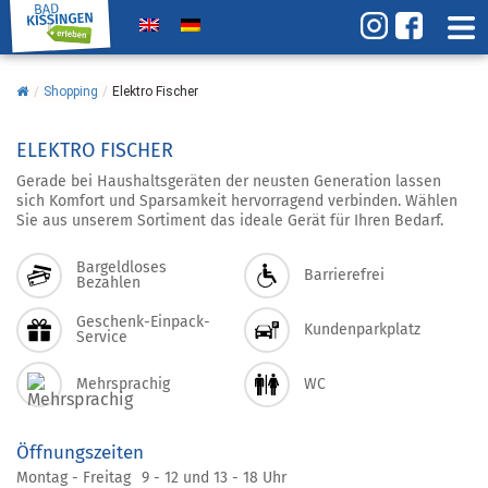
/
Shopping
/
Elektro Fischer
ELEKTRO FISCHER
Gerade bei Haushaltsgeräten der neusten Generation lassen
sich Komfort und Sparsamkeit hervorragend verbinden. Wählen
Sie aus unserem Sortiment das ideale Gerät für Ihren Bedarf.
Bargeldloses
Barrierefrei
Bezahlen
Geschenk-Einpack-
Kundenparkplatz
Service
Mehrsprachig
WC
Öffnungszeiten
Montag - Freitag
9 - 12 und 13 - 18 Uhr