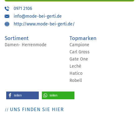
0971 2106
info@mode-bei-gerti.de
http://www.mode-bei-gerti.de/
Sortiment
Topmarken
Damen- Herrenmode
Campione
Carl Gross
Gate One
Leché
Hatico
Robell
teilen
teilen
UNS FINDEN SIE HIER