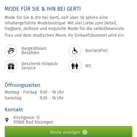
MODE FÜR SIE & IHN BEI GERTI
Mode für Sie & Ihn bei Gerti, seit über 30 Jahren eine
inhabergeführte Modeboutique. Mit viel Liebe zum Detail,
tragbare, zeitlose und exquisite Mode für die selbstbewusste
Frau und dem modischen Mann. Ihr Einkaufsbummel wird ein
Bargeldloses
Barrierefrei
Bezahlen
Geschenk-Einpack-
WC
Service
Öffnungszeiten
Montag - Freitag
9:30 - 18 Uhr
Samstag
9:30 - 16 Uhr
Kontakt
Kirchgasse 12
97688 Bad Kissingen
Route anzeigen