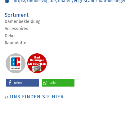
https://mode-vogt.de/filialen/vogt-scandi-bad-kissingen
Sortiment
Damenbekleidung
Accessoires
Deko
Raumdüfte
teilen
teilen
UNS FINDEN SIE HIER