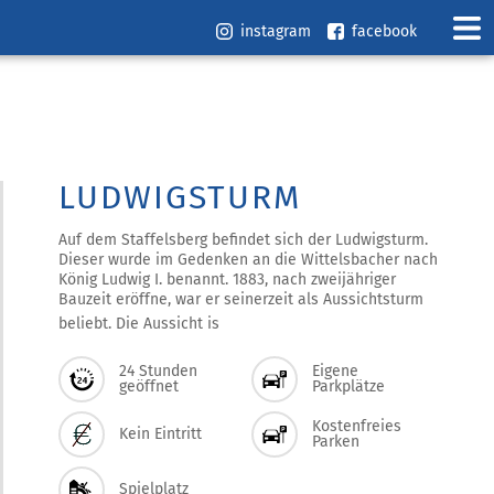
instagram
facebook
LUDWIGSTURM
Auf dem Staffelsberg befindet sich der Ludwigsturm.
Dieser wurde im Gedenken an die Wittelsbacher nach
König Ludwig I. benannt. 1883, nach zweijähriger
Bauzeit eröffne, war er seinerzeit als Aussichtsturm
beliebt. Die Aussicht is
24 Stunden
Eigene
geöffnet
Parkplätze
Kostenfreies
Kein Eintritt
Parken
Spielplatz