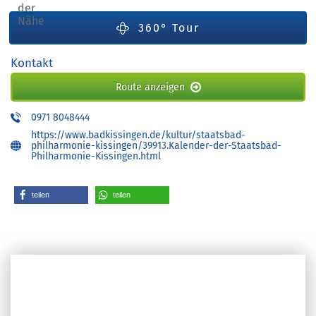
360° Tour
Kontakt
Route anzeigen
0971 8048444
https://www.badkissingen.de/kultur/staatsbad-
philharmonie-kissingen/39913.Kalender-der-Staatsbad-
Philharmonie-Kissingen.html
teilen
teilen
ERLEBEN SIE UNS 360°